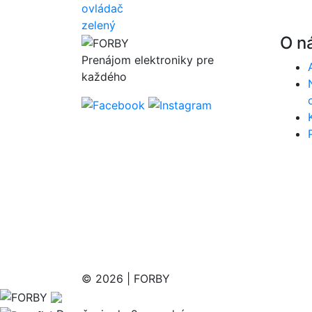
O n
Prenájom elektroniky pre
každého
© 2026 | FORBY