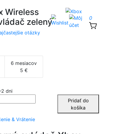
 Wireless
0
ovládač zelený
ajčastejšie otázky
6 mesiacov
5 €
-2 dni
Pridať do
košíka
enie & Vrátenie