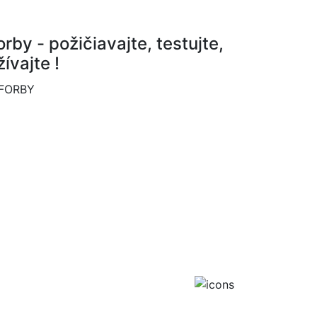
orby - požičiavajte, testujte,
žívajte !